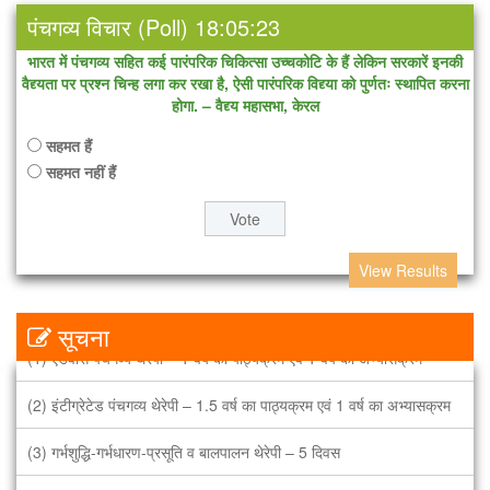
पंचगव्य विचार (Poll) 18:05:23
भारत में पंचगव्य सहित कई पारंपरिक चिकित्सा उच्चकोटि के हैं लेकिन सरकारें इनकी
वैद्द्यता पर प्रश्न चिन्ह लगा कर रखा है, ऐसी पारंपरिक विद्द्या को पुर्णतः स्थापित करना
होगा. – वैद्द्य महासभा, केरल
सहमत हैं
सहमत नहीं हैं
View Results
सभी थेरेपी के डॉक्टर, वैद्द्य, थेरेपिस्ट आदि के लिए उपयोगी पाठ्यक्रम
सूचना
(1) एडवांस पंचगव्य थेरेपी – 1 वर्ष का पाठ्यक्रम एवं 1 वर्ष का अभ्यासक्रम
(2) इंटीग्रेटेड पंचगव्य थेरेपी – 1.5 वर्ष का पाठ्यक्रम एवं 1 वर्ष का अभ्यासक्रम
(3) गर्भशुद्धि-गर्भधारण-प्रसूति व बालपालन थेरेपी – 5 दिवस