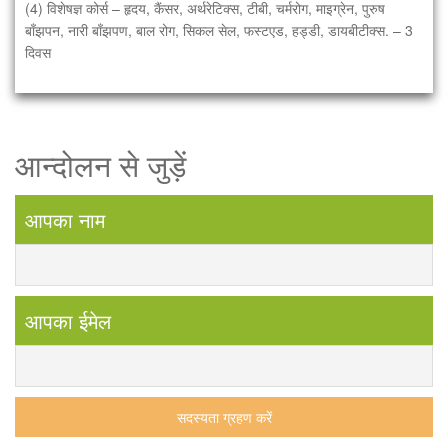
(4) विशेषज्ञ कोर्स – हृदय, कैंसर, अर्थरेटिक्स, टीबी, चर्मरोग, माइग्रेन, पुरुष
बाँझपन, नारी बाँझपण, बाल रोग, सिकल सेल, फस्टएड, हड्डी, डायबीटीक्स. – 3
दिवस
भारत में पहली बार सभी भारतीये भाषाओं में पंचगव्य चिकित्सा विज्ञान (गऊमाँ के
गव्यों) की आधिकारिक पढाई. पंचगव्य अब एक सम्पूर्ण चिकित्सा थेरेपी. हमारा नारा है
आन्दोलन से जुड़ें
आपका नाम
आपका ईमेल