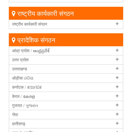
राष्ट्रीय कार्यकारी संगठन
राष्ट्रीय कार्यकारी संगठन
प्रादेशिक संगठन
आंध्र प्रदेश / ఆంధ్రప్రదేశ్
उत्तर प्रदेश
उत्तराखण्ड
ओड़ीसा ଓଡିସା
कर्नाटक / ಕರ್ನಾಟಕ
केरल / കേരള
गुजरात / ગુજરાત
गोवा
छत्तीसगढ़