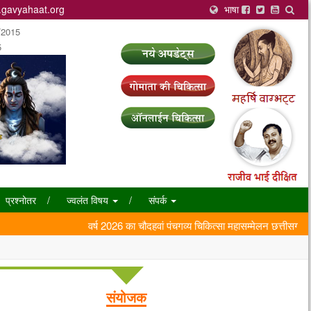
gavyahaat.org
भाषा
/2015
5
प्रश्नोतर
ज्वलंत विषय
संपर्क
वर्ष 2026 का चौदहवां पंचगव्य चिकित्सा महासम्मेलन छत्तीसगढ़ एवं 
संयोजक