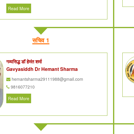
Read More
सचिव 1
गव्यसिद्ध डॉ हेमंत शर्मा
Gavyasiddh Dr Hemant Sharma
hemantsharma29111988@gmail.com
9816077210
Read More