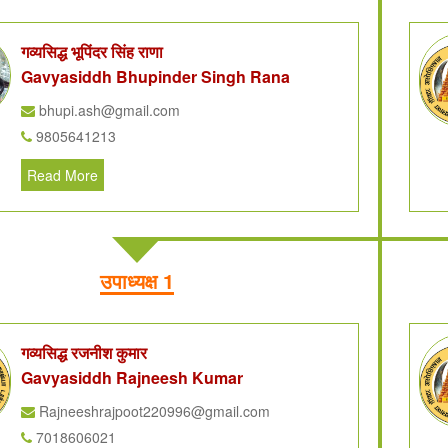
गव्यसिद्ध भूपिंदर सिंह राणा
Gavyasiddh Bhupinder Singh Rana
bhupi.ash@gmail.com
9805641213
Read More
उपाध्यक्ष 1
गव्यसिद्ध रजनीश कुमार
Gavyasiddh Rajneesh Kumar
Rajneeshrajpoot220996@gmail.com
7018606021