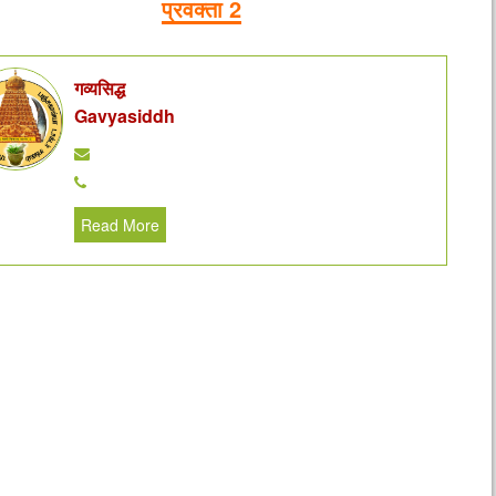
प्रवक्ता 2
गव्यसिद्ध
Gavyasiddh
Read More