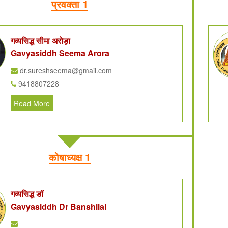
प्रवक्ता 1
गव्यसिद्ध सीमा अरोड़ा
Gavyasiddh Seema Arora
dr.sureshseema@gmail.com
9418807228
Read More
कोषाध्यक्ष 1
गव्यसिद्ध डॉ
Gavyasiddh Dr Banshilal