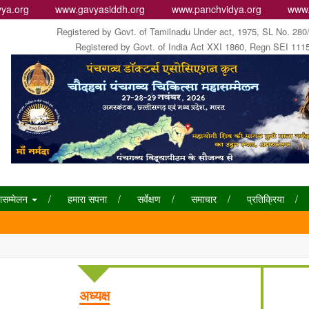
ya.org
www.gavyasiddh.org
www.panchvidya.org
www.
Registered by Govt. of Tamilnadu Under act, 1975, SL No. 280
Registered by Govt. of India Act XXI 1860, Regn SEI 111
ासम्मेलन
हमारा सपना
सर्वेक्षण
समाचार
प्रतिक्रिया
अध्यक्ष