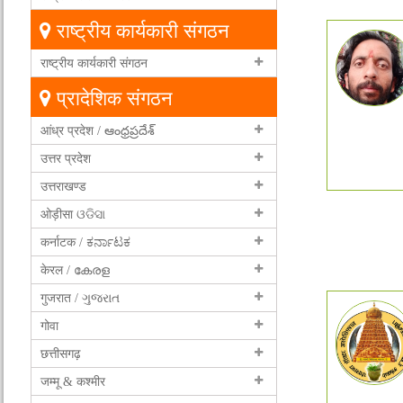
राष्ट्रीय कार्यकारी संगठन
राष्ट्रीय कार्यकारी संगठन
प्रादेशिक संगठन
आंध्र प्रदेश / ఆంధ్రప్రదేశ్
उत्तर प्रदेश
उत्तराखण्ड
ओड़ीसा ଓଡିସା
कर्नाटक / ಕರ್ನಾಟಕ
केरल / കേരള
गुजरात / ગુજરાત
गोवा
छत्तीसगढ़
जम्मू & कश्मीर