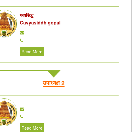
गव्यसिद्ध
Gavyasiddh gopal
Read More
उपाध्यक्ष 2
Read More