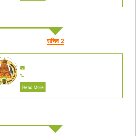
सचिव 2
Read More