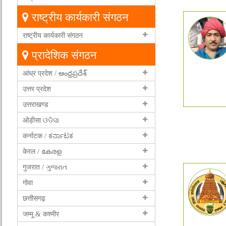
राष्ट्रीय कार्यकारी संगठन
राष्ट्रीय कार्यकारी संगठन
प्रादेशिक संगठन
आंध्र प्रदेश / ఆంధ్రప్రదేశ్
उत्तर प्रदेश
उत्तराखण्ड
ओड़ीसा ଓଡିସା
कर्नाटक / ಕರ್ನಾಟಕ
केरल / കേരള
गुजरात / ગુજરાત
गोवा
छत्तीसगढ़
जम्मू & कश्मीर