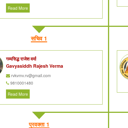
Read More
सचिव 1
गव्यसिद्ध राजेश वर्मा
Gavyasiddh Rajesh Verma
rvkvmv.rv@gmail.com
9810001480
Read More
प्रवक्ता 1