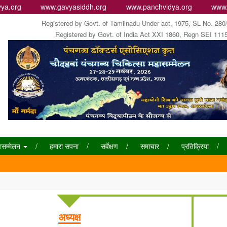
ya.org
www.gavyasiddh.org
www.panchvidya.org
www.
Registered by Govt. of Tamilnadu Under act, 1975, SL No. 280
Registered by Govt. of India Act XXI 1860, Regn SEI 111
ासम्मेलन
हमारा सपना
सर्वेक्षण
समाचार
प्रतिक्रिया
अध्यक्ष