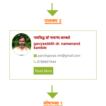
प्रवक्ता 2
गव्यसिद्ध डॉ नामानंद काम्बले
gavyasiddh dr. namanand
kamble
panchgavya.mh@gmail.com
8788807944
Read More
कोषाध्यक्ष 1