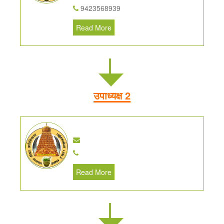
9423568939
Read More
उपाध्यक्ष 2
Read More