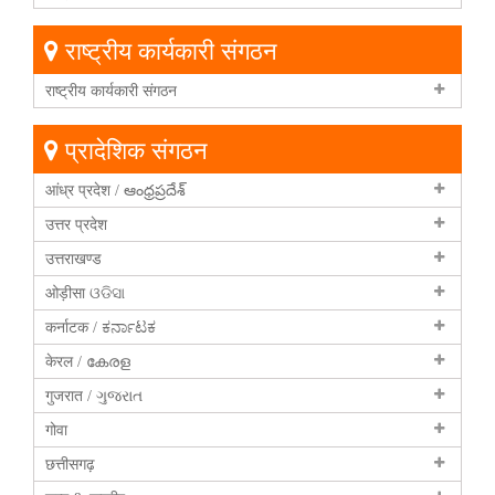
राष्ट्रीय कार्यकारी संगठन
राष्ट्रीय कार्यकारी संगठन
प्रादेशिक संगठन
आंध्र प्रदेश / ఆంధ్రప్రదేశ్
उत्तर प्रदेश
उत्तराखण्ड
ओड़ीसा ଓଡିସା
कर्नाटक / ಕರ್ನಾಟಕ
केरल / കേരള
गुजरात / ગુજરાત
गोवा
छत्तीसगढ़