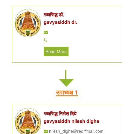
गव्यसिद्ध डॉ.
gavyasiddh dr.
Read More
उपाध्यक्ष 1
गव्यसिद्ध निलेश दिघे
gavyasiddh nilesh dighe
nilesh_dighe@rediffmail.com