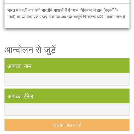
भारत में पहली बार सभी भारतीये भाषाओं में पंचगव्य चिकित्सा विज्ञान (गऊमाँ के
गव्यों) की आधिकारिक पढाई. पंचगव्य अब एक सम्पूर्ण चिकित्सा थेरेपी. हमारा नारा है
आन्दोलन से जुड़ें
आपका नाम
आपका ईमेल