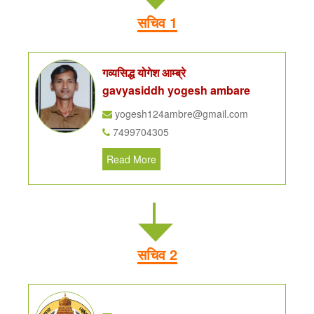
सचिव 1
गव्यसिद्ध योगेश आम्ब्रे
gavyasiddh yogesh ambare
yogesh124ambre@gmail.com
7499704305
Read More
सचिव 2