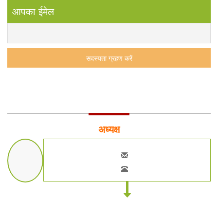
आपका ईमेल
अध्यक्ष