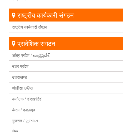
राष्ट्रीय कार्यकारी संगठन
राष्ट्रीय कार्यकारी संगठन
प्रादेशिक संगठन
आंध्र प्रदेश / ఆంధ్రప్రదేశ్
उत्तर प्रदेश
उत्तराखण्ड
ओड़ीसा ଓଡିସା
कर्नाटक / ಕರ್ನಾಟಕ
केरल / കേരള
गुजरात / ગુજરાત
गोवा