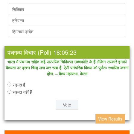
सिक्किम
हरियाणा
हिमाचल प्रदेश
पंचगव्य विचार (Poll) 18:05:23
भारत में पंचगव्य सहित कई पारंपरिक चिकित्सा उच्चकोटि के हैं लेकिन सरकारें इनकी
वैद्द्यता पर प्रश्न चिन्ह लगा कर रखा है, ऐसी पारंपरिक विद्द्या को पुर्णतः स्थापित करना
होगा. – वैद्द्य महासभा, केरल
सहमत हैं
सहमत नहीं हैं
View Results