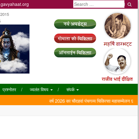
Search
gavyahaat.org
भाषा
/2015
5
प्रश्नोतर
ज्वलंत विषय
संपर्क
वर्ष 2026 का चौदहवां पंचगव्य चिकित्सा महासम्मेलन छत्तीसग