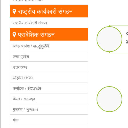
राष्ट्रीय कार्यकारी संगठन
राष्ट्रीय कार्यकारी संगठन
प्रादेशिक संगठन
आंध्र प्रदेश / ఆంధ్రప్రదేశ్
उत्तर प्रदेश
उत्तराखण्ड
ओड़ीसा ଓଡିସା
कर्नाटक / ಕರ್ನಾಟಕ
केरल / കേരള
गुजरात / ગુજરાત
गोवा