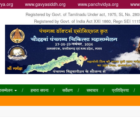
ya.org
www.gavyasiddh.org
www.panchvidya.org
www.
Registered by Govt. of Tamilnadu Under act, 1975, SL No. 280
Registered by Govt. of India Act XXI 1860, Regn SEI 111
ासम्मेलन
हमारा सपना
सर्वेक्षण
समाचार
प्रतिक्रिया