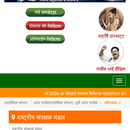
Toggl
navig
वर्ष 2026 का चौदहवां पंचगव्य चिकित्सा महासम्मेलन छत्तीसग
प्रादेशिक संगठन
उत्तर प्रदेशप्रादेशिक संगठन, पूर्वी उत्तर प्रदेश
कोषाध्यक्ष 2
राष्ट्रीय संरक्षक मंडल
राष्ट्रीय संरक्षक मंडल