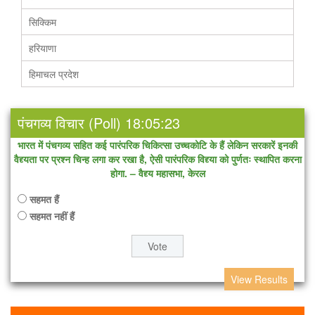
सिक्किम
हरियाणा
हिमाचल प्रदेश
पंचगव्य विचार (Poll) 18:05:23
भारत में पंचगव्य सहित कई पारंपरिक चिकित्सा उच्चकोटि के हैं लेकिन सरकारें इनकी
वैद्द्यता पर प्रश्न चिन्ह लगा कर रखा है, ऐसी पारंपरिक विद्द्या को पुर्णतः स्थापित करना
होगा. – वैद्द्य महासभा, केरल
सहमत हैं
सहमत नहीं हैं
View Results