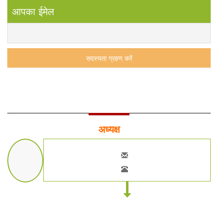
आपका ईमेल
अध्यक्ष