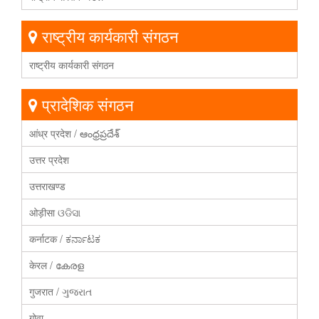
राष्ट्रीय कार्यकारी संगठन
राष्ट्रीय कार्यकारी संगठन
प्रादेशिक संगठन
आंध्र प्रदेश / ఆంధ్రప్రదేశ్
उत्तर प्रदेश
उत्तराखण्ड
ओड़ीसा ଓଡିସା
कर्नाटक / ಕರ್ನಾಟಕ
केरल / കേരള
गुजरात / ગુજરાત
गोवा