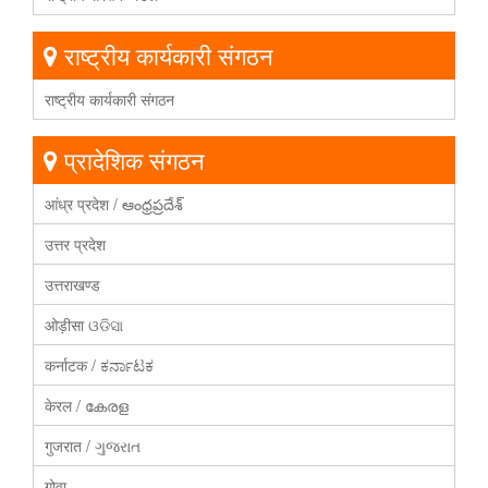
राष्ट्रीय कार्यकारी संगठन
राष्ट्रीय कार्यकारी संगठन
प्रादेशिक संगठन
आंध्र प्रदेश / ఆంధ్రప్రదేశ్
उत्तर प्रदेश
उत्तराखण्ड
ओड़ीसा ଓଡିସା
कर्नाटक / ಕರ್ನಾಟಕ
केरल / കേരള
गुजरात / ગુજરાત
गोवा