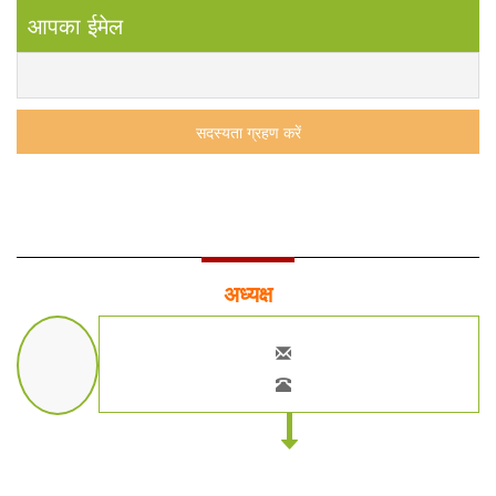
आपका ईमेल
अध्यक्ष