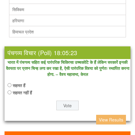
सिक्किम
हरियाणा
हिमाचल प्रदेश
पंचगव्य विचार (Poll) 18:05:23
भारत में पंचगव्य सहित कई पारंपरिक चिकित्सा उच्चकोटि के हैं लेकिन सरकारें इनकी
वैद्द्यता पर प्रश्न चिन्ह लगा कर रखा है, ऐसी पारंपरिक विद्द्या को पुर्णतः स्थापित करना
होगा. – वैद्द्य महासभा, केरल
सहमत हैं
सहमत नहीं हैं
View Results