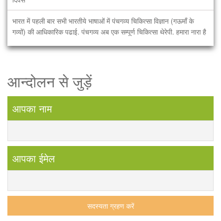
भारत में पहली बार सभी भारतीये भाषाओं में पंचगव्य चिकित्सा विज्ञान (गऊमाँ के
गव्यों) की आधिकारिक पढाई. पंचगव्य अब एक सम्पूर्ण चिकित्सा थेरेपी. हमारा नारा है
आन्दोलन से जुड़ें
आपका नाम
आपका ईमेल