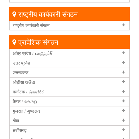
राष्ट्रीय कार्यकारी संगठन
राष्ट्रीय कार्यकारी संगठन
प्रादेशिक संगठन
आंध्र प्रदेश / ఆంధ్రప్రదేశ్
उत्तर प्रदेश
उत्तराखण्ड
ओड़ीसा ଓଡିସା
कर्नाटक / ಕರ್ನಾಟಕ
केरल / കേരള
गुजरात / ગુજરાત
गोवा
छत्तीसगढ़